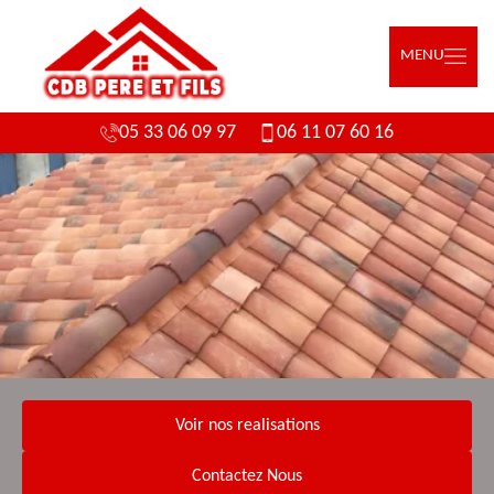
MENU
05 33 06 09 97
06 11 07 60 16
Voir nos realisations
Contactez Nous