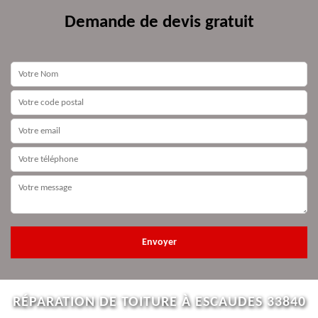
Demande de devis gratuit
RÉPARATION DE TOITURE À ESCAUDES 33840