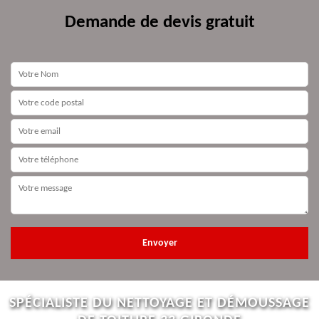
Demande de devis gratuit
SPÉCIALISTE DU NETTOYAGE ET DÉMOUSSAGE