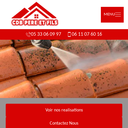
MENU
05 33 06 09 97
06 11 07 60 16
Voir nos realisations
Contactez Nous