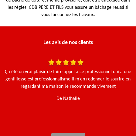
de bâche de toiture, même provisoire, doit être effectuée dans
les règles. CDB PERE ET FILS vous assure un bâchage réussi si
vous lui confiez les travaux.
Les avis de nos clients
Ça été un vrai plaisir de faire appel à ce professionnel qui a une
N
gentillesse est professionnalisme Il m’en redonner le sourire en
regardant ma maison Je recommande vivement
De Nathalie