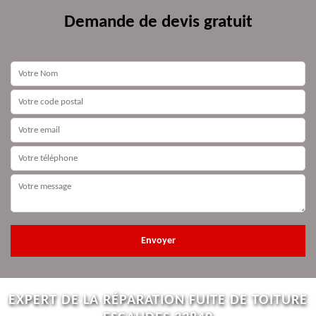
Demande de devis gratuit
EXPERT DE LA RÉPARATION FUITE DE TOITURE