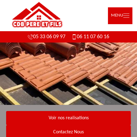
MENU
05 33 06 09 97
06 11 07 60 16
Voir nos realisations
Contactez Nous