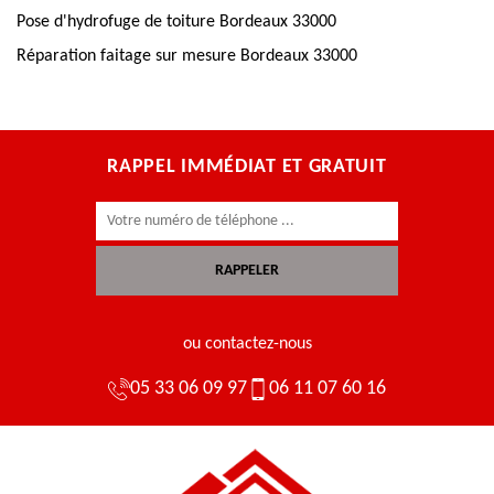
Pose d'hydrofuge de toiture Bordeaux 33000
Réparation faitage sur mesure Bordeaux 33000
RAPPEL IMMÉDIAT ET GRATUIT
ou contactez-nous
05 33 06 09 97
06 11 07 60 16