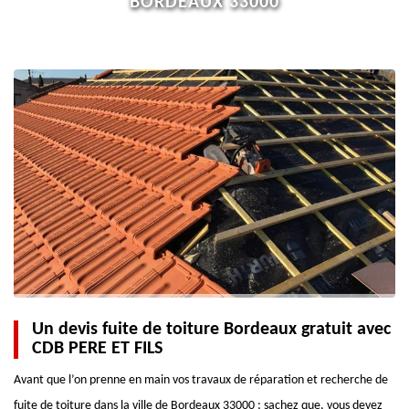
BORDEAUX 33000
Un devis fuite de toiture Bordeaux gratuit avec
CDB PERE ET FILS
Avant que l’on prenne en main vos travaux de réparation et recherche de
fuite de toiture dans la ville de Bordeaux 33000 ; sachez que, vous devez