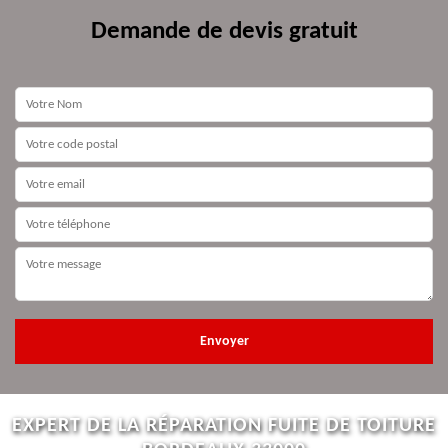
Demande de devis gratuit
EXPERT DE LA RÉPARATION FUITE DE TOITURE