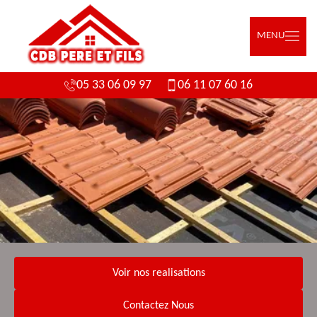
MENU
05 33 06 09 97
06 11 07 60 16
Voir nos realisations
Contactez Nous