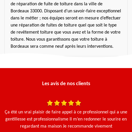
de réparation de fuite de toiture dans la ville de
Bordeaux 33000. Disposant d’un savoir-faire exceptionnel
dans le métier ; nos équipes seront en mesure d’effectuer
une réparation de fuites de toiture quel que soit le type
de revêtement toiture que vous avez et la forme de votre
toiture. Nous vous garantissons que votre toiture à
Bordeaux sera comme neuf après leurs interventions.
Les avis de nos clients
is
Ça été un vrai plaisir de faire appel à ce professionnel qui a une
gentillesse est professionnalisme Il m’en redonner le sourire en
regardant ma maison Je recommande vivement