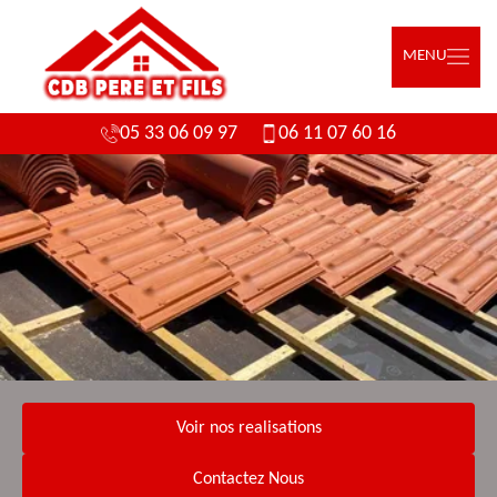
MENU
05 33 06 09 97
06 11 07 60 16
Voir nos realisations
Contactez Nous