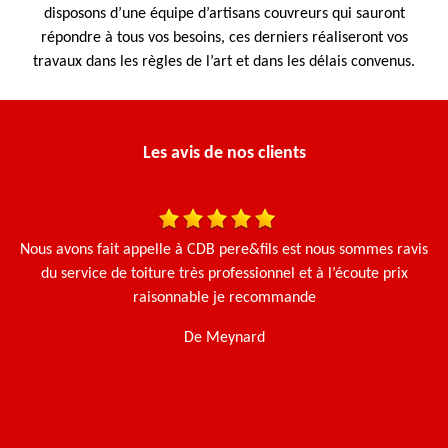
disposons d’une équipe d’artisans couvreurs qui sauront
répondre à tous vos besoins, ces derniers réaliseront vos
travaux dans les règles de l’art et dans les délais convenus.
Les avis de nos clients
une
Nous avons fait appelle à CDB pere&fils est nous sommes ravis
en
du service de toiture très professionnel et à l’écoute prix
raisonnable je recommande
De Meynard