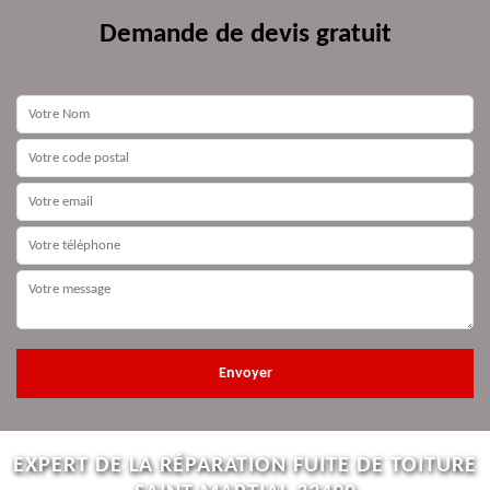
Demande de devis gratuit
EXPERT DE LA RÉPARATION FUITE DE TOITURE