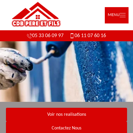
MENU
05 33 06 09 97
06 11 07 60 16
Voir nos realisations
Contactez Nous