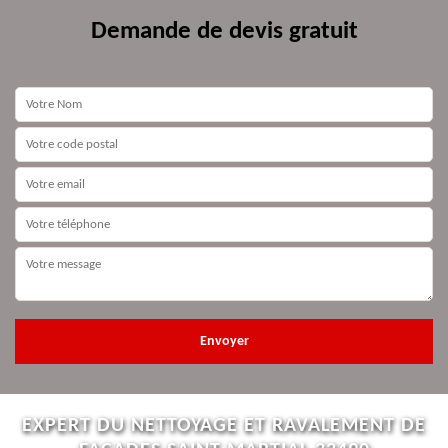
Demande de devis gratuit
EXPERT DU NETTOYAGE ET RAVALEMENT DE