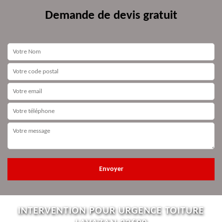
Demande de devis gratuit
INTERVENTION POUR URGENCE TOITURE