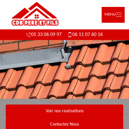
MENU
05 33 06 09 97
06 11 07 60 16
Voir nos realisations
Contactez Nous