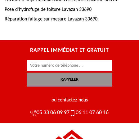
Travaux d'imperméabilisation de toiture Lavazan 33690
Pose d'hydrofuge de toiture Lavazan 33690
Réparation faitage sur mesure Lavazan 33690
RAPPEL IMMÉDIAT ET GRATUIT
ou contactez-nous
05 33 06 09 97
06 11 07 60 16