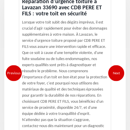
Réparation d'urgence toiture à
Lavazan 33690 avec CDB PERE ET
FILS : votre toit en sécurité
Lorsque votre toit subit des dégâts imprévus, il est
crucial d'agir rapidement pour éviter des dommages
supplémentaires à votre maison. À Lavazan, le
service d'urgence toiture proposé par CDB PERE ET
FILS vous assure une intervention rapide et efficace.
Que ce soit à cause d'une tempête violente, d'une
fuite soudaine ou de tuiles endommagées, nos
experts qualifiés sont prêts à diagnostiquer et
résoudre le problème. Nous comprenons
Previous
Next
l'importance d'un toit en bon état pour la protection
de votre foyer, c'est pourquoi nous utilisons des
matériaux de qualité et des techniques éprouvées
pour garantir la durabilité de nos réparations. En
choisissant CDB PERE ET FILS, vous bénéficiez d'un
service de proximité, disponible 24/7, et d'une
équipe dédiée à votre tranquillité d'esprit.
N'attendez pas que la situation s'aggrave,
contactez-nous dès maintenant pour un diagnostic