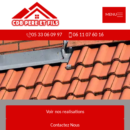
MENU
05 33 06 09 97
06 11 07 60 16
Voir nos realisations
Contactez Nous