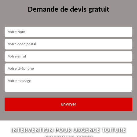
Demande de devis gratuit
INTERVENTION POUR URGENCE TOITURE