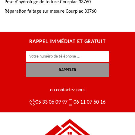
Pose d'hydrofuge de toiture Courpiac 33760
Réparation faitage sur mesure Courpiac 33760
RAPPEL IMMÉDIAT ET GRATUIT
ou contactez-nous
05 33 06 09 97
06 11 07 60 16