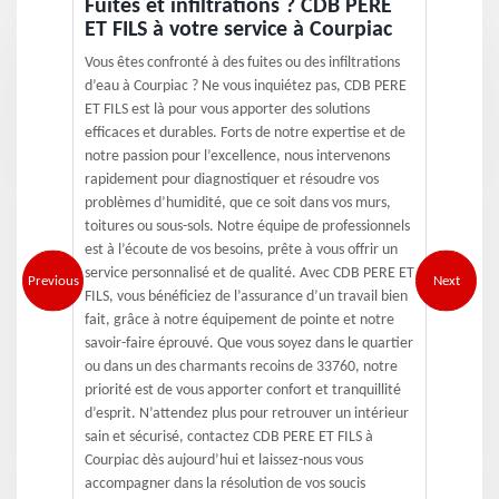
Fuites et infiltrations ? CDB PERE
ET FILS à votre service à Courpiac
Vous êtes confronté à des fuites ou des infiltrations
d’eau à Courpiac ? Ne vous inquiétez pas, CDB PERE
ET FILS est là pour vous apporter des solutions
efficaces et durables. Forts de notre expertise et de
notre passion pour l’excellence, nous intervenons
rapidement pour diagnostiquer et résoudre vos
problèmes d’humidité, que ce soit dans vos murs,
toitures ou sous-sols. Notre équipe de professionnels
est à l’écoute de vos besoins, prête à vous offrir un
service personnalisé et de qualité. Avec CDB PERE ET
Previous
Next
FILS, vous bénéficiez de l’assurance d’un travail bien
fait, grâce à notre équipement de pointe et notre
savoir-faire éprouvé. Que vous soyez dans le quartier
ou dans un des charmants recoins de 33760, notre
priorité est de vous apporter confort et tranquillité
d’esprit. N’attendez plus pour retrouver un intérieur
sain et sécurisé, contactez CDB PERE ET FILS à
Courpiac dès aujourd’hui et laissez-nous vous
accompagner dans la résolution de vos soucis