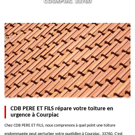
COURPIAC 33760
CDB PERE ET FILS répare votre toiture en
urgence à Courpiac
Chez CDB PERE ET FILS, nous comprenons à quel point une toiture
endommagée peut perturber votre quotidien à Courpiac, 33760. C'est