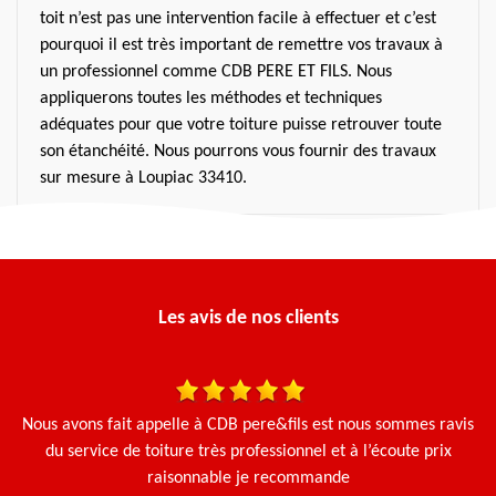
toit n’est pas une intervention facile à effectuer et c’est
pourquoi il est très important de remettre vos travaux à
un professionnel comme CDB PERE ET FILS. Nous
appliquerons toutes les méthodes et techniques
adéquates pour que votre toiture puisse retrouver toute
son étanchéité. Nous pourrons vous fournir des travaux
sur mesure à Loupiac 33410.
Les avis de nos clients
 et
Nous avons fait appelle à CDB pere&fils est nous sommes ravis
Le
du service de toiture très professionnel et à l’écoute prix
e.
raisonnable je recommande