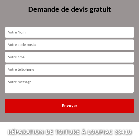
Demande de devis gratuit
RÉPARATION DE TOITURE À LOUPIAC 33410