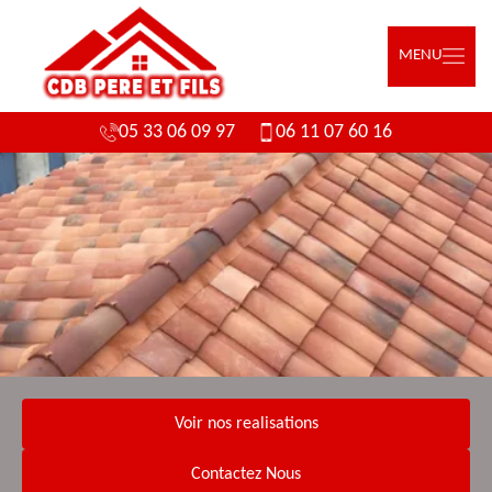
MENU
05 33 06 09 97
06 11 07 60 16
Voir nos realisations
Contactez Nous