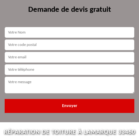
Demande de devis gratuit
RÉPARATION DE TOITURE À LAMARQUE 33460