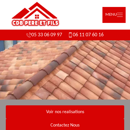
MENU
05 33 06 09 97
06 11 07 60 16
Voir nos realisations
Contactez Nous