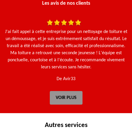
Les avis de nos clients
une
J'ai fait appel à cette entreprise pour un nettoyage de toiture et
N
en
un démoussage, et je suis extrêmement satisfait du résultat. Le
travail a été réalisé avec soin, efficacité et professionnalisme.
Ma toiture a retrouvé une seconde jeunesse ! L'équipe est
ponctuelle, courtoise et à l'écoute. Je recommande vivement
leurs services sans hésiter.
De Avir33
VOIR PLUS
Autres services