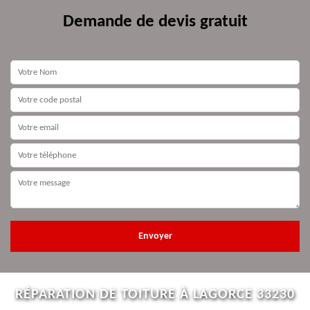
Demande de devis gratuit
RÉPARATION DE TOITURE À LAGORCE 33230