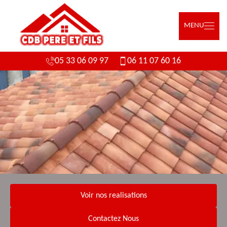
MENU
05 33 06 09 97
06 11 07 60 16
Voir nos realisations
Contactez Nous