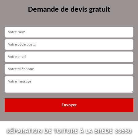
Demande de devis gratuit
RÉPARATION DE TOITURE À LA BREDE 33650