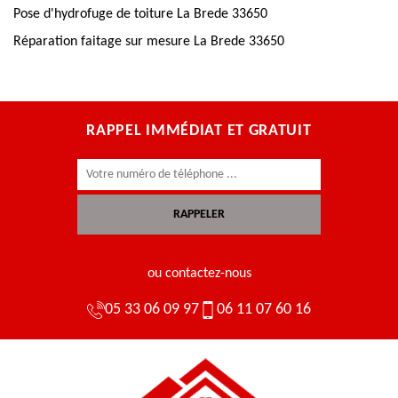
Pose d'hydrofuge de toiture La Brede 33650
Réparation faitage sur mesure La Brede 33650
RAPPEL IMMÉDIAT ET GRATUIT
ou contactez-nous
05 33 06 09 97
06 11 07 60 16