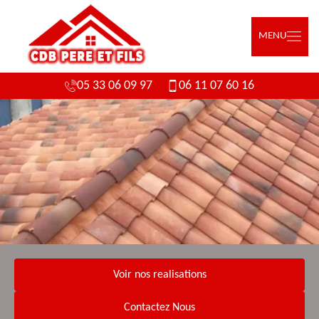
MENU
05 33 06 09 97
06 11 07 60 16
Voir nos realisations
Contactez Nous