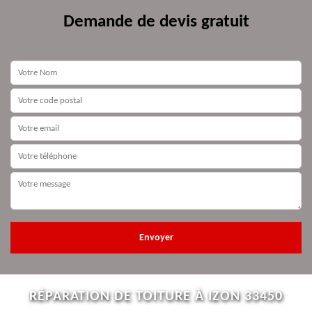
Demande de devis gratuit
RÉPARATION DE TOITURE À IZON 33450