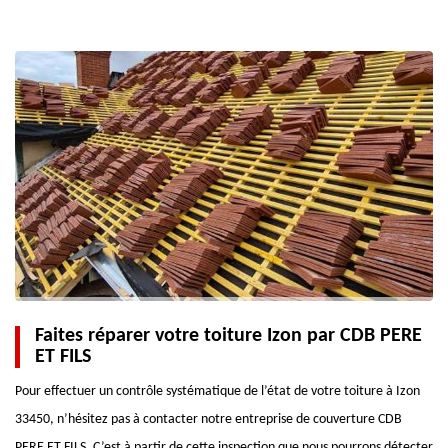
Faites réparer votre toiture Izon par CDB PERE
ET FILS
Pour effectuer un contrôle systématique de l’état de votre toiture à Izon
33450, n’hésitez pas à contacter notre entreprise de couverture CDB
PERE ET FILS. C’est à partir de cette inspection que nous pourrons détecter