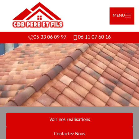
MENU
05 33 06 09 97
06 11 07 60 16
Voir nos realisations
Contactez Nous