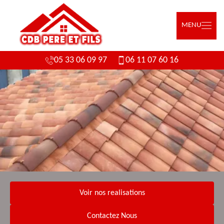
MENU
05 33 06 09 97
06 11 07 60 16
Voir nos realisations
Contactez Nous