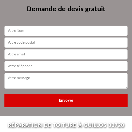
Demande de devis gratuit
RÉPARATION DE TOITURE À GUILLOS 33720