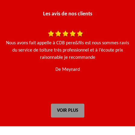
Les avis de nos clients
Nous avons fait appelle à CDB pere&fils est nous sommes ravis
Ça
du service de toiture très professionnel et à l’écoute prix
g
raisonnable je recommande
De Meynard
VOIR PLUS