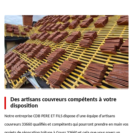
Des artisans couvreurs compétents à votre
disposition
Notre entreprise CDB PERE ET FILS dispose d’une équipe d’artisans
couvreurs 33660 qualifiés et compétents qui pourront prendre en main vos
projets de réparation toiture à Gours 33660 et cela que vous soyez un