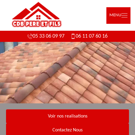
MENU
05 33 06 09 97
06 11 07 60 16
Voir nos realisations
Contactez Nous