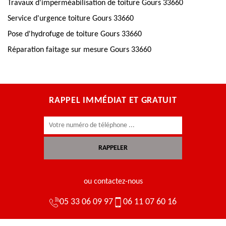
Travaux d'imperméabilisation de toiture Gours 33660
Service d'urgence toiture Gours 33660
Pose d'hydrofuge de toiture Gours 33660
Réparation faitage sur mesure Gours 33660
RAPPEL IMMÉDIAT ET GRATUIT
ou contactez-nous
05 33 06 09 97
06 11 07 60 16