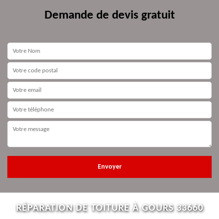
Demande de devis gratuit
RÉPARATION DE TOITURE À GOURS 33660