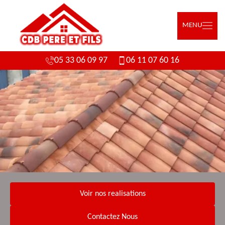
MENU
05 33 06 09 97
06 11 07 60 16
Voir nos realisations
Contactez Nous