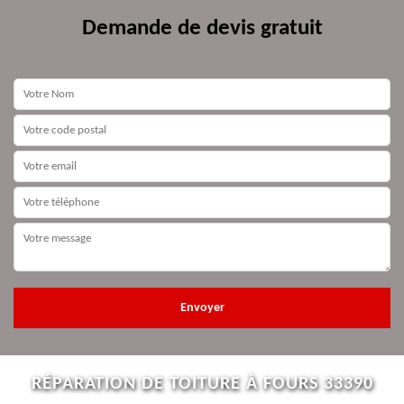
Demande de devis gratuit
RÉPARATION DE TOITURE À FOURS 33390