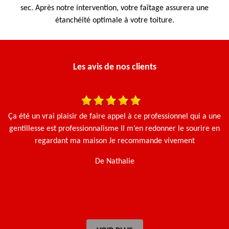
sec. Après notre intervention, votre faîtage assurera une
étanchéité optimale à votre toiture.
Les avis de nos clients
is
Ça été un vrai plaisir de faire appel à ce professionnel qui a une
gentillesse est professionnalisme Il m’en redonner le sourire en
regardant ma maison Je recommande vivement
De Nathalie