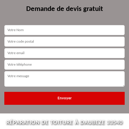
Demande de devis gratuit
RÉPARATION DE TOITURE À DAUBEZE 33540