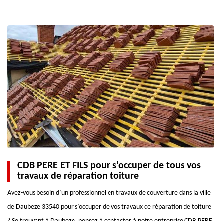
CDB PERE ET FILS pour s’occuper de tous vos
travaux de réparation toiture
Avez-vous besoin d’un professionnel en travaux de couverture dans la ville
de Daubeze 33540 pour s’occuper de vos travaux de réparation de toiture
? Se trouvant à Daubeze, pensez à contacter à notre entreprise CDB PERE