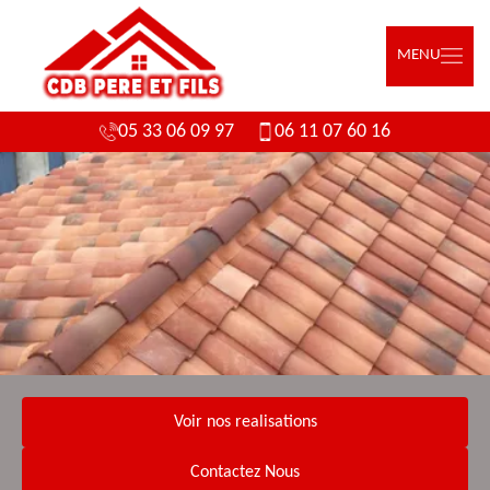
MENU
05 33 06 09 97
06 11 07 60 16
Voir nos realisations
Contactez Nous