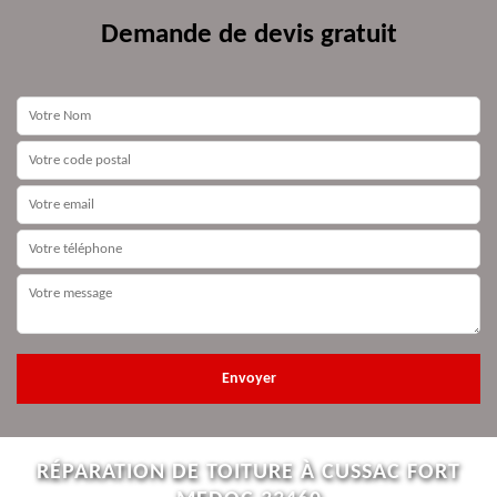
Demande de devis gratuit
RÉPARATION DE TOITURE À CUSSAC FORT