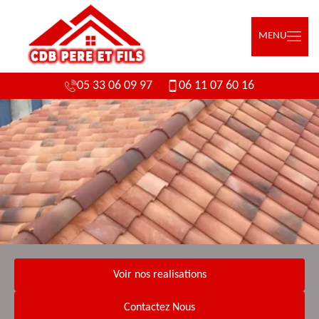
MENU
05 33 06 09 97
06 11 07 60 16
Voir nos realisations
Contactez Nous