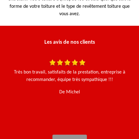
forme de votre toiture et le type de revêtement toiture que
vous avez.
Les avis de nos clients
is
Très bon travail, satisfaits de la prestation, entreprise à
Ça
recommander, équipe très sympathique !!!
g
De Michel