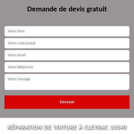
Demande de devis gratuit
RÉPARATION DE TOITURE À CLEYRAC 33540