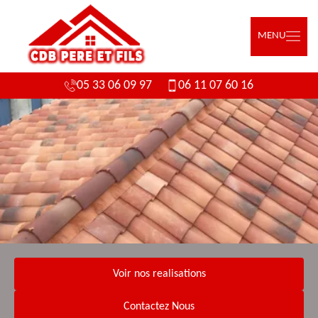
MENU
05 33 06 09 97
06 11 07 60 16
Voir nos realisations
Contactez Nous