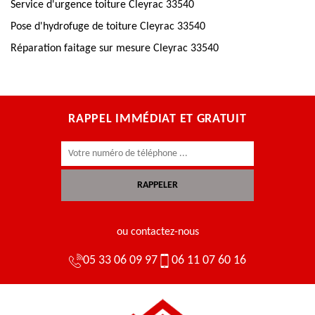
Service d'urgence toiture Cleyrac 33540
Pose d'hydrofuge de toiture Cleyrac 33540
Réparation faitage sur mesure Cleyrac 33540
RAPPEL IMMÉDIAT ET GRATUIT
ou contactez-nous
05 33 06 09 97
06 11 07 60 16