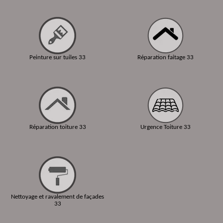
Peinture sur tuiles 33
Réparation faitage 33
Réparation toiture 33
Urgence Toiture 33
Nettoyage et ravalement de façades
33