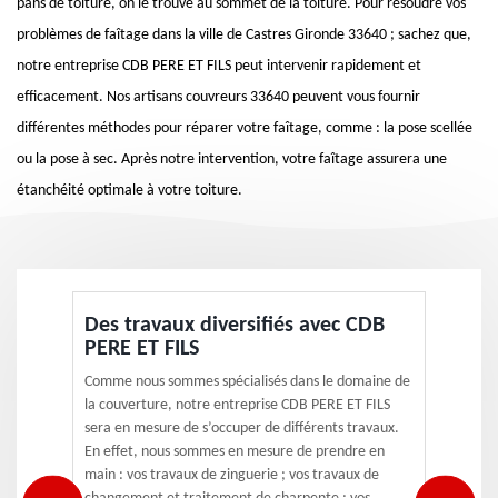
pans de toiture, on le trouve au sommet de la toiture. Pour résoudre vos
problèmes de faîtage dans la ville de Castres Gironde 33640 ; sachez que,
notre entreprise CDB PERE ET FILS peut intervenir rapidement et
efficacement. Nos artisans couvreurs 33640 peuvent vous fournir
différentes méthodes pour réparer votre faîtage, comme : la pose scellée
ou la pose à sec. Après notre intervention, votre faîtage assurera une
étanchéité optimale à votre toiture.
Des travaux diversifiés avec CDB
PERE ET FILS
Comme nous sommes spécialisés dans le domaine de
la couverture, notre entreprise CDB PERE ET FILS
sera en mesure de s’occuper de différents travaux.
En effet, nous sommes en mesure de prendre en
main : vos travaux de zinguerie ; vos travaux de