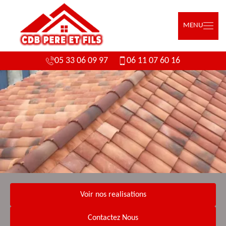
MENU
05 33 06 09 97
06 11 07 60 16
Voir nos realisations
Contactez Nous