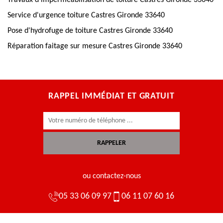
Travaux d'imperméabilisation de toiture Castres Gironde 33640
Service d'urgence toiture Castres Gironde 33640
Pose d'hydrofuge de toiture Castres Gironde 33640
Réparation faitage sur mesure Castres Gironde 33640
RAPPEL IMMÉDIAT ET GRATUIT
ou contactez-nous
05 33 06 09 97
06 11 07 60 16