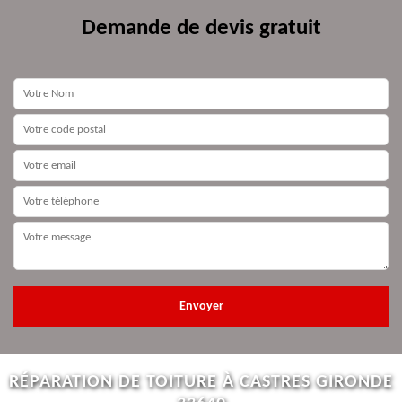
Demande de devis gratuit
RÉPARATION DE TOITURE À CASTRES GIRONDE