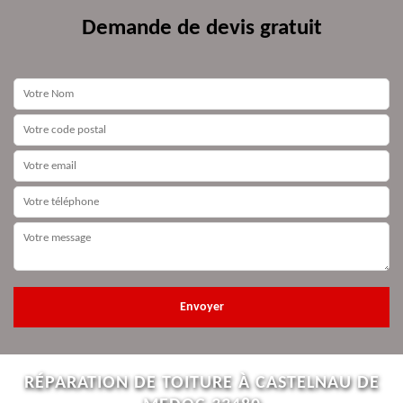
Demande de devis gratuit
RÉPARATION DE TOITURE À CASTELNAU DE