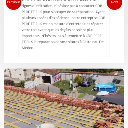
votre toiture à Castelnau De Medoc montre des
Previous
Next
signes d’infiltration, n’hésitez pas à contacter CDB
PERE ET FILS pour s’occuper de sa réparation. Ayant
plusieurs années d’expérience, notre entreprise CDB
PERE ET FILS est en mesure d’entretenir et réparer
votre toit avant que les dégâts ne soient plus
importants. N’hésitez plus à remettre à CDB PERE
ET FILS la réparation de vos toitures à Castelnau De
Medoc.