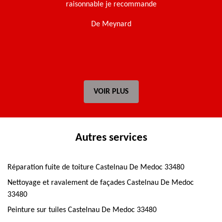
e.
raisonnable je recommande
De Meynard
t
VOIR PLUS
Autres services
Réparation fuite de toiture Castelnau De Medoc 33480
Nettoyage et ravalement de façades Castelnau De Medoc
33480
Peinture sur tuiles Castelnau De Medoc 33480