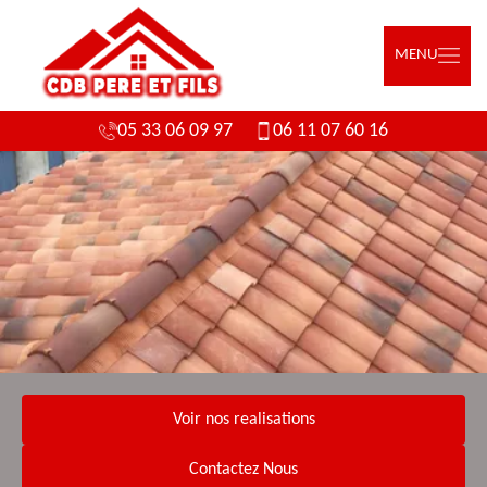
MENU
05 33 06 09 97
06 11 07 60 16
Voir nos realisations
Contactez Nous