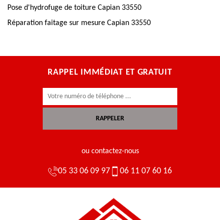
Pose d'hydrofuge de toiture Capian 33550
Réparation faitage sur mesure Capian 33550
RAPPEL IMMÉDIAT ET GRATUIT
ou contactez-nous
05 33 06 09 97
06 11 07 60 16