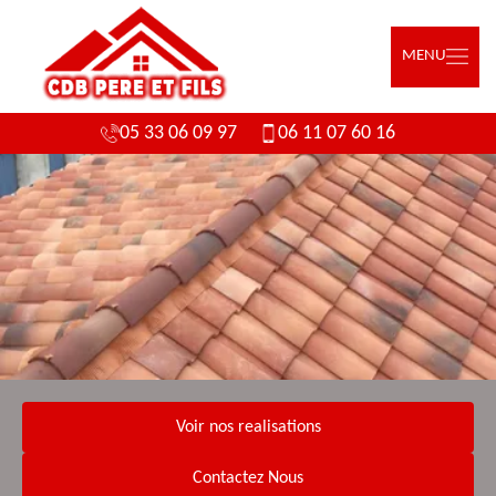
MENU
05 33 06 09 97
06 11 07 60 16
Voir nos realisations
Contactez Nous