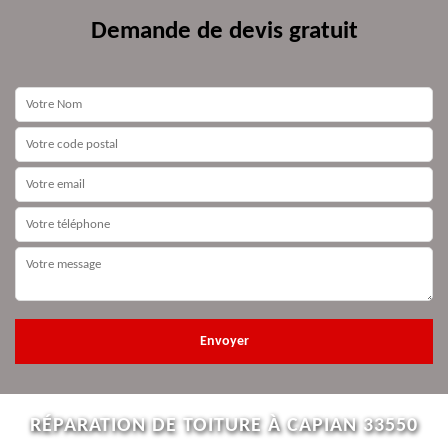
Demande de devis gratuit
RÉPARATION DE TOITURE À CAPIAN 33550