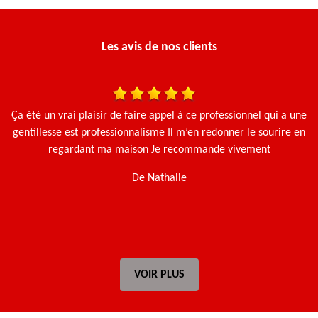
Les avis de nos clients
Ça été un vrai plaisir de faire appel à ce professionnel qui a une
N
gentillesse est professionnalisme Il m’en redonner le sourire en
regardant ma maison Je recommande vivement
De Nathalie
VOIR PLUS