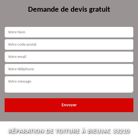
Demande de devis gratuit
RÉPARATION DE TOITURE À BIEUJAC 33210