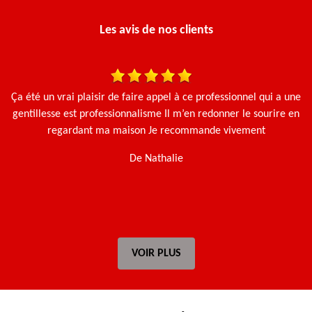
Les avis de nos clients
Ça été un vrai plaisir de faire appel à ce professionnel qui a une
N
gentillesse est professionnalisme Il m’en redonner le sourire en
regardant ma maison Je recommande vivement
De Nathalie
VOIR PLUS