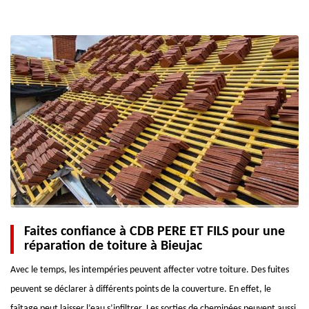
Faites confiance à CDB PERE ET FILS pour une
réparation de toiture à Bieujac
Avec le temps, les intempéries peuvent affecter votre toiture. Des fuites
peuvent se déclarer à différents points de la couverture. En effet, le
faîtage peut laisser l’eau s’infiltrer. Les sorties de cheminées peuvent aussi