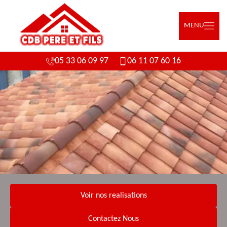
MENU
05 33 06 09 97
06 11 07 60 16
Voir nos realisations
Contactez Nous