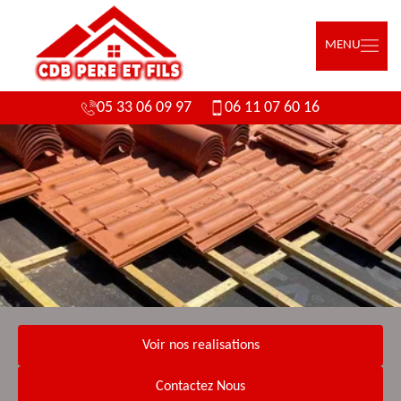
MENU
05 33 06 09 97
06 11 07 60 16
Voir nos realisations
Contactez Nous