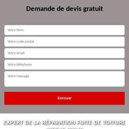
Demande de devis gratuit
EXPERT DE LA RÉPARATION FUITE DE TOITURE