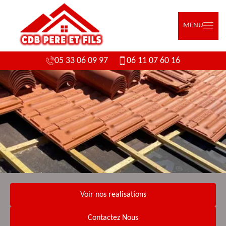
MENU
05 33 06 09 97
06 11 07 60 16
Voir nos realisations
Contactez Nous