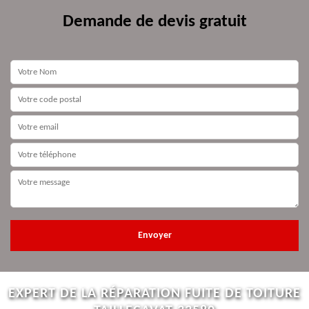
Demande de devis gratuit
EXPERT DE LA RÉPARATION FUITE DE TOITURE