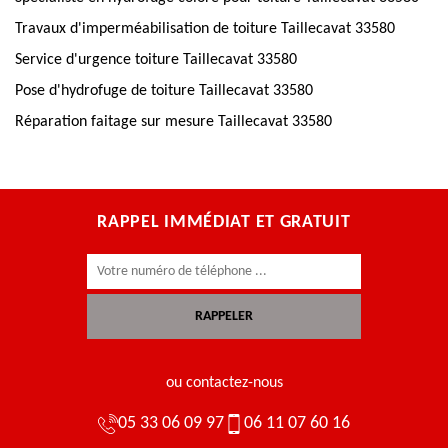
Travaux d'imperméabilisation de toiture Taillecavat 33580
Service d'urgence toiture Taillecavat 33580
Pose d'hydrofuge de toiture Taillecavat 33580
Réparation faitage sur mesure Taillecavat 33580
RAPPEL IMMÉDIAT ET GRATUIT
ou contactez-nous
05 33 06 09 97
06 11 07 60 16