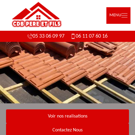
MENU
05 33 06 09 97
06 11 07 60 16
Voir nos realisations
Contactez Nous