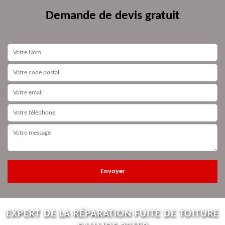
Demande de devis gratuit
EXPERT DE LA RÉPARATION FUITE DE TOITURE