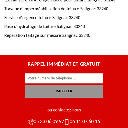
Spécialiste en hydrofuge colore pour toiture Salignac 33240
Travaux d'imperméabilisation de toiture Salignac 33240
Service d'urgence toiture Salignac 33240
Pose d'hydrofuge de toiture Salignac 33240
Réparation faitage sur mesure Salignac 33240
RAPPEL IMMÉDIAT ET GRATUIT
ou contactez-nous
05 33 06 09 97
06 11 07 60 16