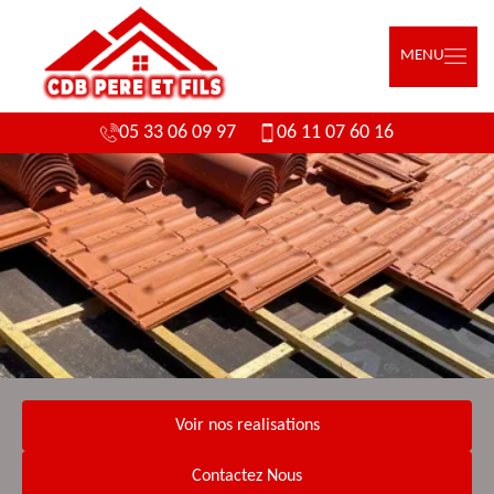
MENU
05 33 06 09 97
06 11 07 60 16
Voir nos realisations
Contactez Nous