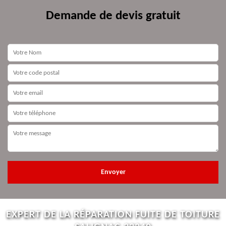
Demande de devis gratuit
EXPERT DE LA RÉPARATION FUITE DE TOITURE