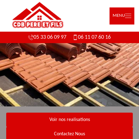
MENU
05 33 06 09 97
06 11 07 60 16
Voir nos realisations
Contactez Nous