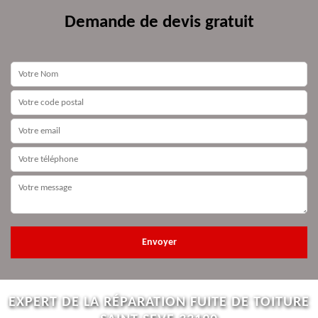
Demande de devis gratuit
EXPERT DE LA RÉPARATION FUITE DE TOITURE