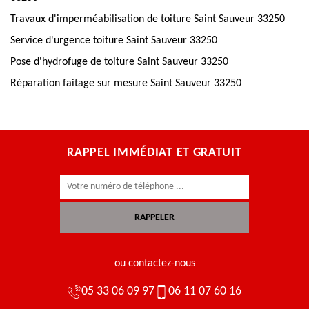
Travaux d'imperméabilisation de toiture Saint Sauveur 33250
Service d'urgence toiture Saint Sauveur 33250
Pose d'hydrofuge de toiture Saint Sauveur 33250
Réparation faitage sur mesure Saint Sauveur 33250
RAPPEL IMMÉDIAT ET GRATUIT
ou contactez-nous
05 33 06 09 97
06 11 07 60 16