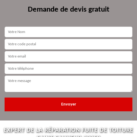
Demande de devis gratuit
EXPERT DE LA RÉPARATION FUITE DE TOITURE