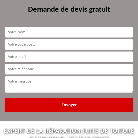
Demande de devis gratuit
EXPERT DE LA RÉPARATION FUITE DE TOITURE