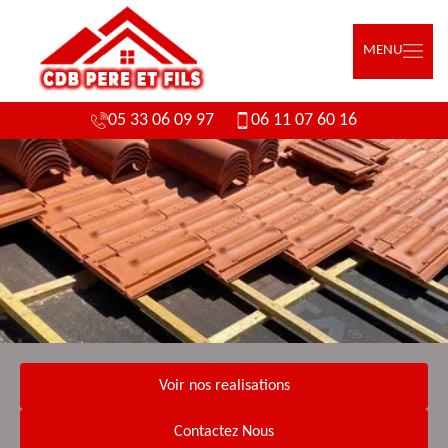
MENU
05 33 06 09 97
06 11 07 60 16
Voir nos realisations
Contactez Nous