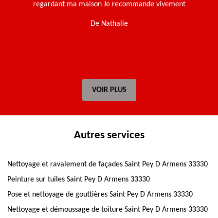
regardant ma maison Je recommande vivement
t
De Nathalie
VOIR PLUS
Autres services
Nettoyage et ravalement de façades Saint Pey D Armens 33330
Peinture sur tuiles Saint Pey D Armens 33330
Pose et nettoyage de gouttières Saint Pey D Armens 33330
Nettoyage et démoussage de toiture Saint Pey D Armens 33330