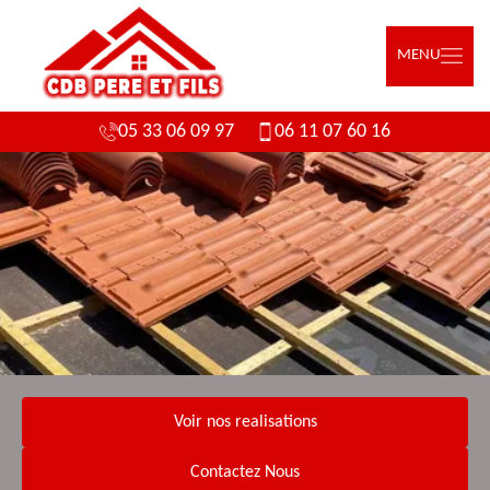
MENU
05 33 06 09 97
06 11 07 60 16
Voir nos realisations
Contactez Nous