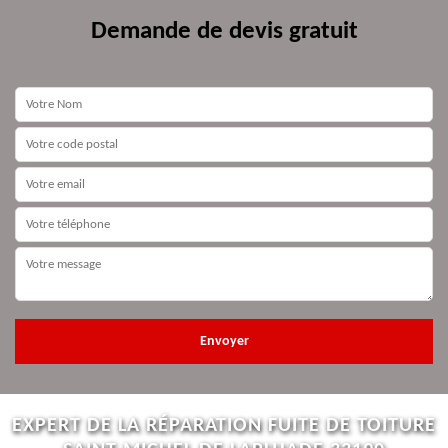
Demande de devis gratuit
EXPERT DE LA RÉPARATION FUITE DE TOITURE