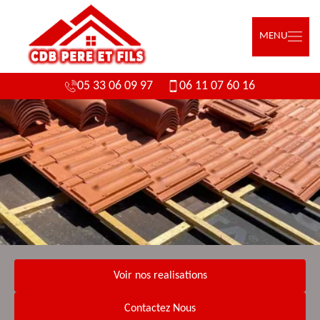
MENU
05 33 06 09 97
06 11 07 60 16
Voir nos realisations
Contactez Nous