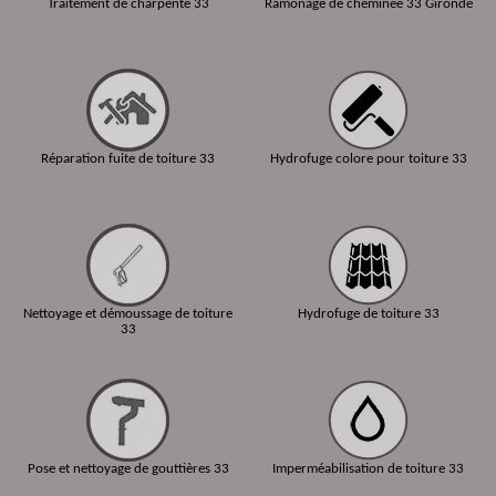
Traitement de charpente 33
Ramonage de cheminée 33 Gironde
Réparation fuite de toiture 33
Hydrofuge colore pour toiture 33
Nettoyage et démoussage de toiture
Hydrofuge de toiture 33
33
Pose et nettoyage de gouttières 33
Imperméabilisation de toiture 33