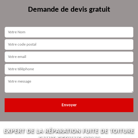
Demande de devis gratuit
EXPERT DE LA RÉPARATION FUITE DE TOITURE