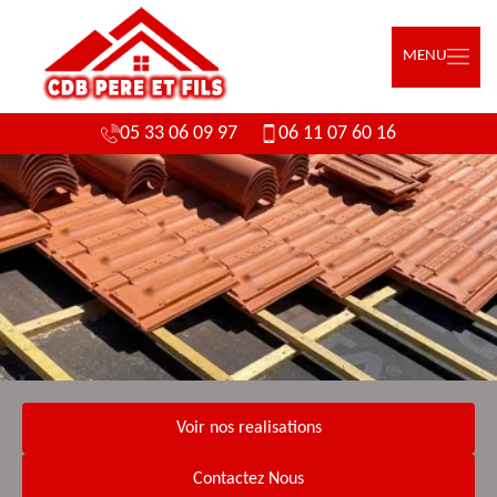
MENU
05 33 06 09 97
06 11 07 60 16
Voir nos realisations
Contactez Nous