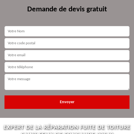
Demande de devis gratuit
EXPERT DE LA RÉPARATION FUITE DE TOITURE