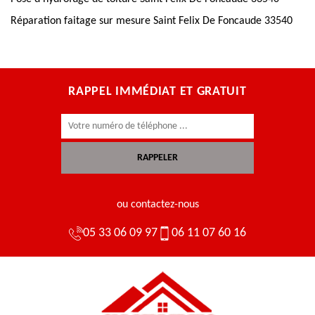
Réparation faitage sur mesure Saint Felix De Foncaude 33540
RAPPEL IMMÉDIAT ET GRATUIT
ou contactez-nous
05 33 06 09 97
06 11 07 60 16