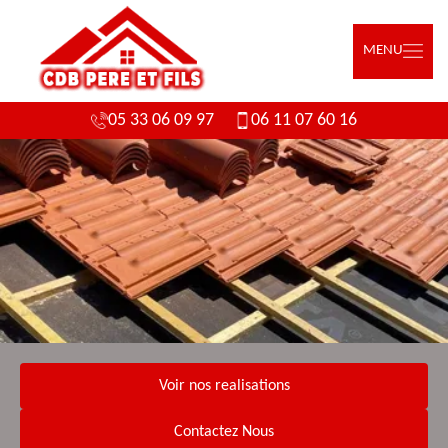
MENU
05 33 06 09 97
06 11 07 60 16
Voir nos realisations
Contactez Nous