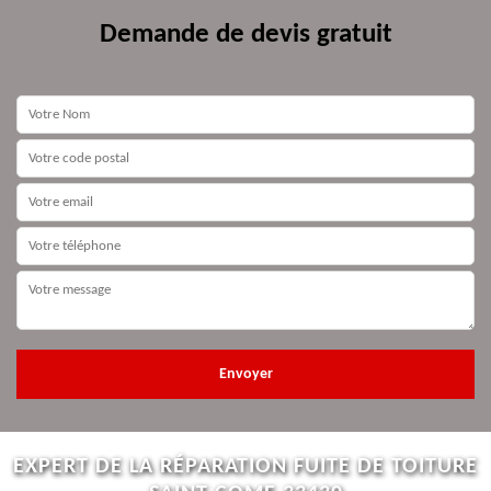
Demande de devis gratuit
EXPERT DE LA RÉPARATION FUITE DE TOITURE