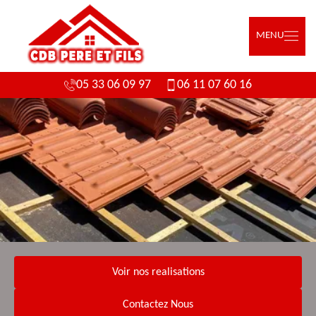
MENU
05 33 06 09 97
06 11 07 60 16
Voir nos realisations
Contactez Nous