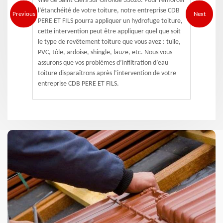
ville de Saint Ciers Sur Gironde 33820. Pour renforcer
l’étanchéité de votre toiture, notre entreprise CDB
Previous
Next
PERE ET FILS pourra appliquer un hydrofuge toiture,
cette intervention peut être appliquer quel que soit
le type de revêtement toiture que vous avez : tuile,
PVC, tôle, ardoise, shingle, lauze, etc. Nous vous
assurons que vos problèmes d’infiltration d’eau
toiture disparaîtrons après l’intervention de votre
entreprise CDB PERE ET FILS.