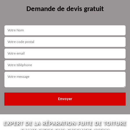
Demande de devis gratuit
EXPERT DE LA RÉPARATION FUITE DE TOITURE