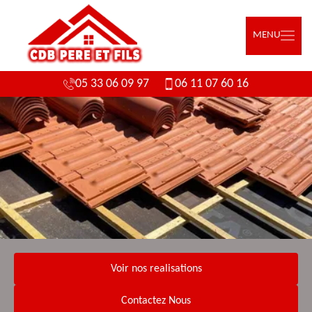
MENU
05 33 06 09 97
06 11 07 60 16
Voir nos realisations
Contactez Nous