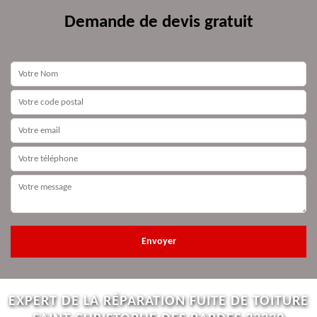
Demande de devis gratuit
EXPERT DE LA RÉPARATION FUITE DE TOITURE