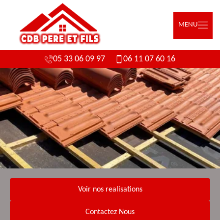
MENU
05 33 06 09 97
06 11 07 60 16
Voir nos realisations
Contactez Nous