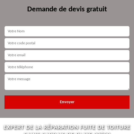
Demande de devis gratuit
EXPERT DE LA RÉPARATION FUITE DE TOITURE