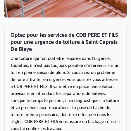
Optez pour les services de CDB PERE ET FILS
pour une urgence de toiture à Saint Caprais
De Blaye
Une toiture qui fuit doit être réparée dans l’urgence.
Toutefois, il n’est pas toujours possible d’intervenir sur un
toit en pleine saison de pluie. Si vous avez un problème
de fuite à traiter en urgence, vous pourrez vous adresser
à CDB PERE ET FILS. Il va mettre en place une solution
provisoire en attendant les réparations définitives.
Lorsque le temps le permet, il va diagnostiquer la toiture
et va procéder aux réparations. La pose de bâche de
toiture, même provisoire, doit être effectuée dans les
règles. CDB PERE ET FILS vous assure un bâchage réussi si
vous lui confiez les travaux.