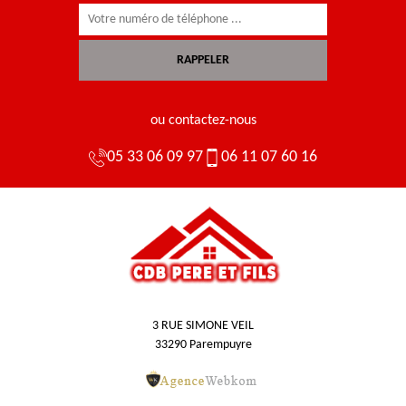
ou contactez-nous
05 33 06 09 97
06 11 07 60 16
3 RUE SIMONE VEIL
33290 Parempuyre