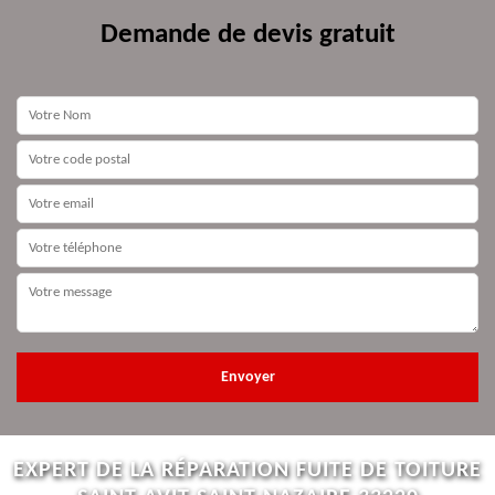
Demande de devis gratuit
EXPERT DE LA RÉPARATION FUITE DE TOITURE