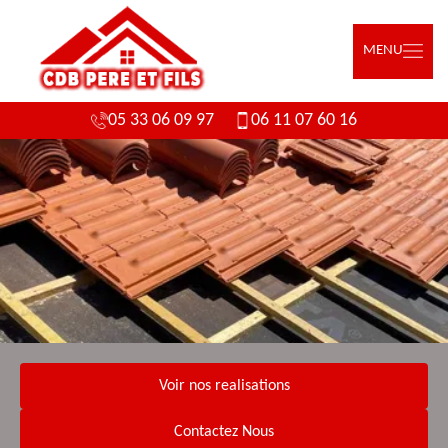
MENU
05 33 06 09 97
06 11 07 60 16
Voir nos realisations
Contactez Nous