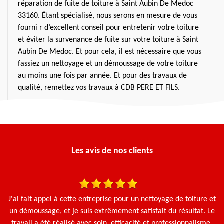
réparation de fuite de toiture à Saint Aubin De Medoc
33160. Étant spécialisé, nous serons en mesure de vous
fourni r d’excellent conseil pour entretenir votre toiture
et éviter la survenance de fuite sur votre toiture à Saint
Aubin De Medoc. Et pour cela, il est nécessaire que vous
fassiez un nettoyage et un démoussage de votre toiture
au moins une fois par année. Et pour des travaux de
qualité, remettez vos travaux à CDB PERE ET FILS.
Les avis de nos clients
une
J'ai fait appel à cette entreprise pour un nettoyage de toiture et
en
un démoussage, et je suis extrêmement satisfait du résultat. Le
travail a été réalisé avec soin, efficacité et professionnalisme.