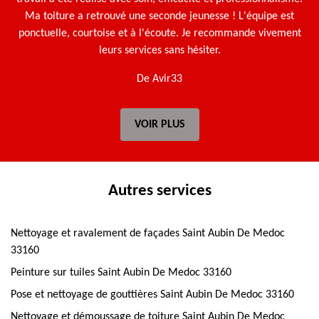
Ma toiture a retrouvé une seconde jeunesse ! L'équipe est
ponctuelle, courtoise et à l'écoute. Je recommande vivement
leurs services sans hésiter.
De Avir33
VOIR PLUS
Autres services
Nettoyage et ravalement de façades Saint Aubin De Medoc
33160
Peinture sur tuiles Saint Aubin De Medoc 33160
Pose et nettoyage de gouttières Saint Aubin De Medoc 33160
Nettoyage et démoussage de toiture Saint Aubin De Medoc