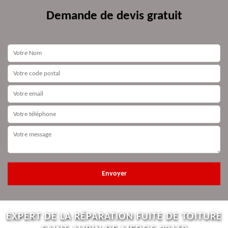
Demande de devis gratuit
EXPERT DE LA RÉPARATION FUITE DE TOITURE