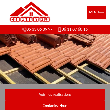
MENU
05 33 06 09 97
06 11 07 60 16
Voir nos realisations
Contactez Nous