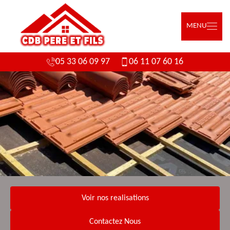
MENU
05 33 06 09 97
06 11 07 60 16
Voir nos realisations
Contactez Nous