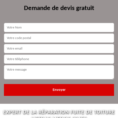
Demande de devis gratuit
EXPERT DE LA RÉPARATION FUITE DE TOITURE