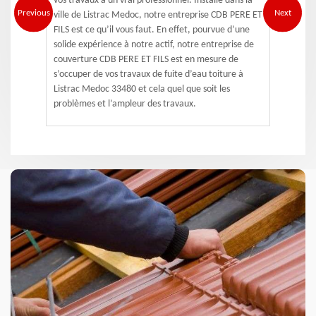
vos travaux à un vrai professionnel. Installé dans la
Previous
Next
ville de Listrac Medoc, notre entreprise CDB PERE ET
FILS est ce qu’il vous faut. En effet, pourvue d’une
solide expérience à notre actif, notre entreprise de
couverture CDB PERE ET FILS est en mesure de
s’occuper de vos travaux de fuite d’eau toiture à
Listrac Medoc 33480 et cela quel que soit les
problèmes et l’ampleur des travaux.