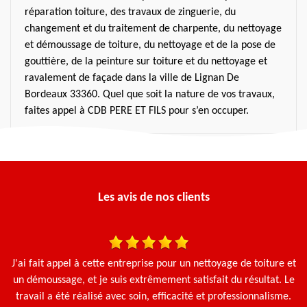
réparation toiture, des travaux de zinguerie, du
changement et du traitement de charpente, du nettoyage
et démoussage de toiture, du nettoyage et de la pose de
gouttière, de la peinture sur toiture et du nettoyage et
ravalement de façade dans la ville de Lignan De
Bordeaux 33360. Quel que soit la nature de vos travaux,
faites appel à CDB PERE ET FILS pour s’en occuper.
Les avis de nos clients
une
J'ai fait appel à cette entreprise pour un nettoyage de toiture et
en
un démoussage, et je suis extrêmement satisfait du résultat. Le
travail a été réalisé avec soin, efficacité et professionnalisme.