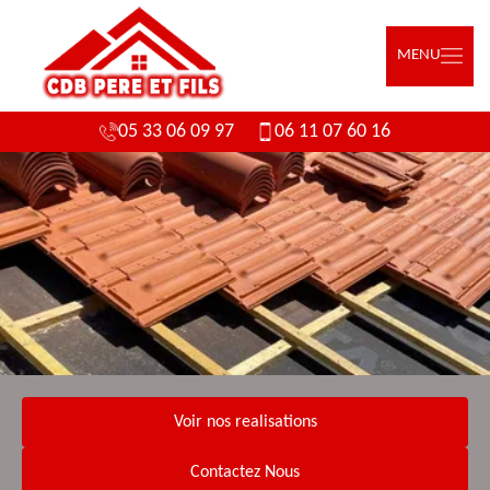
MENU
05 33 06 09 97
06 11 07 60 16
Voir nos realisations
Contactez Nous