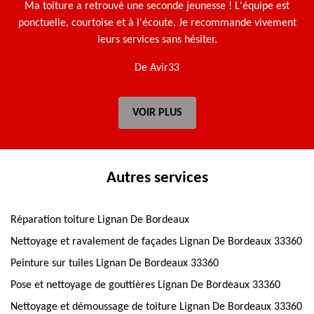
Ma toiture a retrouvé une seconde jeunesse ! L'équipe est
ponctuelle, courtoise et à l'écoute. Je recommande vivement
leurs services sans hésiter.
De Avir33
VOIR PLUS
Autres services
Réparation toiture Lignan De Bordeaux
Nettoyage et ravalement de façades Lignan De Bordeaux 33360
Peinture sur tuiles Lignan De Bordeaux 33360
Pose et nettoyage de gouttières Lignan De Bordeaux 33360
Nettoyage et démoussage de toiture Lignan De Bordeaux 33360