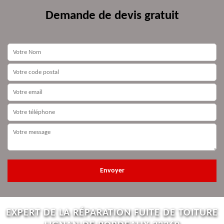
Demande de devis gratuit
EXPERT DE LA RÉPARATION FUITE DE TOITURE