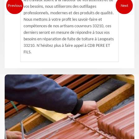
les travaux soient à la hauteur de vos attentes et de
Previous
Next
vos besoins, nous utiliserons des outillages
professionnels, modernes et des produits de qualité.
Nous mettons à votre profit les savoir-faire et
compétences de nos artisans couvreurs 33210, ces
derniers seront en mesure de répondre à tous vos
besoins en réparation de fuite de toiture à Leogeats
33210. N’hésitez plus à faire appel à CDB PERE ET
FILS.