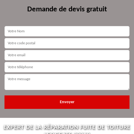
Demande de devis gratuit
EXPERT DE LA RÉPARATION FUITE DE TOITURE