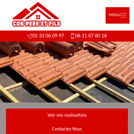
MENU
05 33 06 09 97
06 11 07 60 16
Voir nos realisations
Contactez Nous