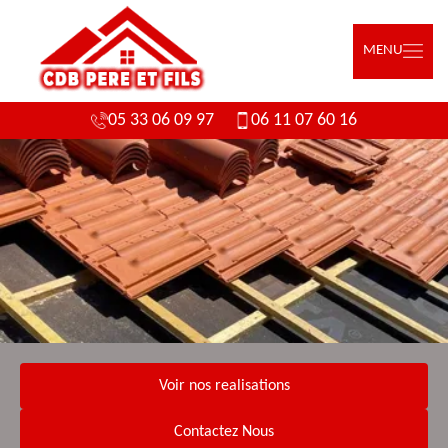
MENU
05 33 06 09 97
06 11 07 60 16
Voir nos realisations
Contactez Nous