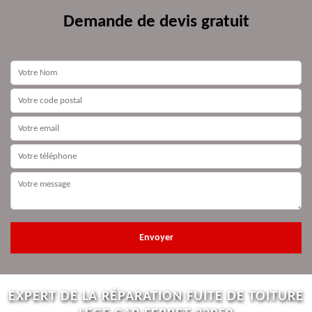
Demande de devis gratuit
EXPERT DE LA RÉPARATION FUITE DE TOITURE