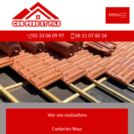
MENU
05 33 06 09 97
06 11 07 60 16
Voir nos realisations
Contactez Nous