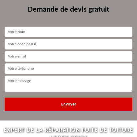
Demande de devis gratuit
EXPERT DE LA RÉPARATION FUITE DE TOITURE