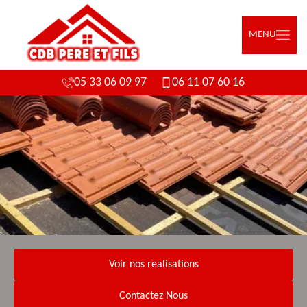
MENU
05 33 06 09 97
06 11 07 60 16
Voir nos realisations
Contactez Nous