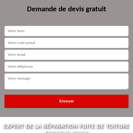
Demande de devis gratuit
EXPERT DE LA RÉPARATION FUITE DE TOITURE