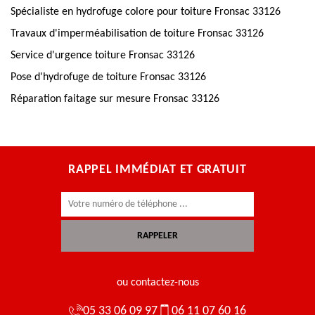
Spécialiste en hydrofuge colore pour toiture Fronsac 33126
Travaux d'imperméabilisation de toiture Fronsac 33126
Service d'urgence toiture Fronsac 33126
Pose d'hydrofuge de toiture Fronsac 33126
Réparation faitage sur mesure Fronsac 33126
RAPPEL IMMÉDIAT ET GRATUIT
ou contactez-nous
05 33 06 09 97
06 11 07 60 16