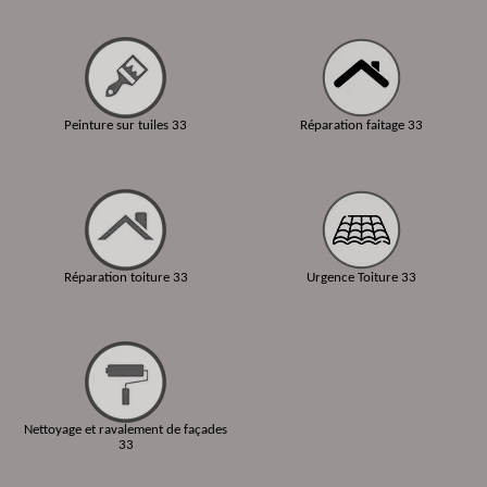
Peinture sur tuiles 33
Réparation faitage 33
Réparation toiture 33
Urgence Toiture 33
Nettoyage et ravalement de façades
33