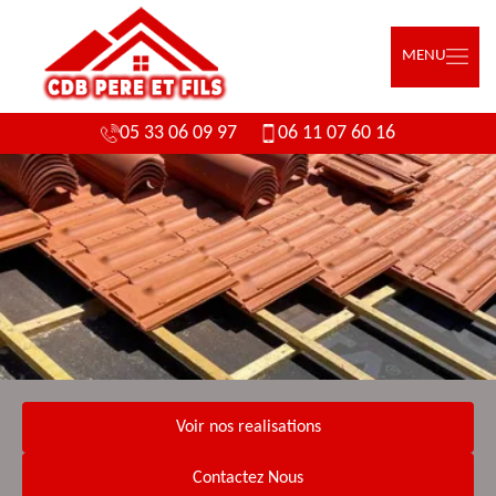
MENU
05 33 06 09 97
06 11 07 60 16
Voir nos realisations
Contactez Nous