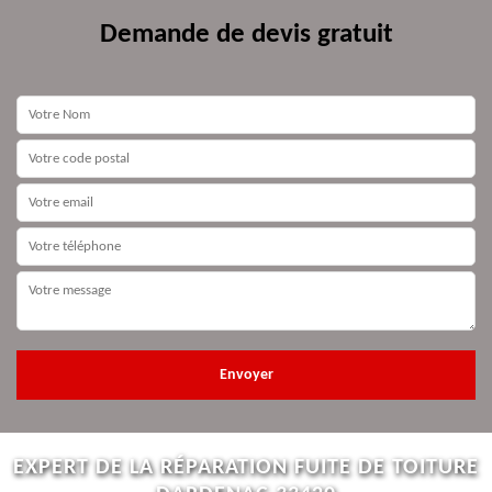
Demande de devis gratuit
EXPERT DE LA RÉPARATION FUITE DE TOITURE