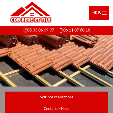
MENU
05 33 06 09 97
06 11 07 60 16
Voir nos realisations
Contactez Nous