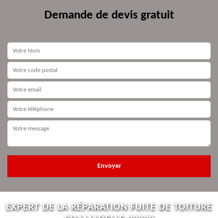
Demande de devis gratuit
EXPERT DE LA RÉPARATION FUITE DE TOITURE