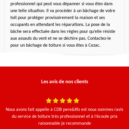
professionnel qui peut vous dépanner si vous êtes dans
une telle situation. Il va procéder à un bâchage de votre
toit pour protéger provisoirement la maison et ses
occupants en attendant les réparations. La pose de la
bâche sera effectuée dans les règles pour qu’elle résiste
aux assauts du vent et ne se déchire pas. Contactez-le
pour un bâchage de toiture si vous êtes à Cezac.
Les avis de nos clients
 et
Nous avons fait appelle à CDB pere&fils est nous sommes ravis
Ça
Le
du service de toiture très professionnel et à l’écoute prix
g
e.
raisonnable je recommande