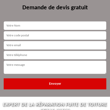
Demande de devis gratuit
EXPERT DE LA RÉPARATION FUITE DE TOITURE