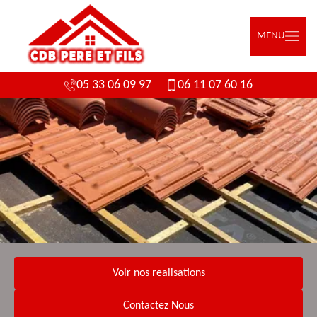
MENU
05 33 06 09 97
06 11 07 60 16
Voir nos realisations
Contactez Nous