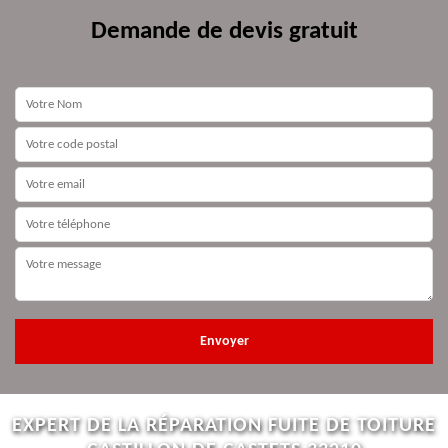
Demande de devis gratuit
EXPERT DE LA RÉPARATION FUITE DE TOITURE