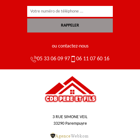
ou contactez-nous
05 33 06 09 97
06 11 07 60 16
3 RUE SIMONE VEIL
33290 Parempuyre