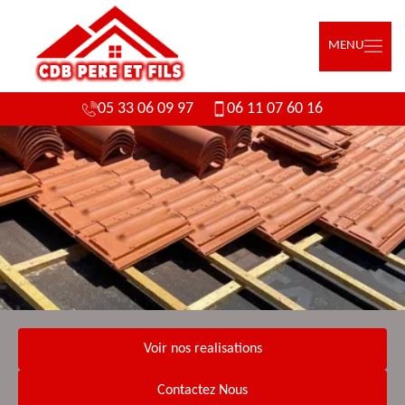
MENU
05 33 06 09 97
06 11 07 60 16
Voir nos realisations
Contactez Nous